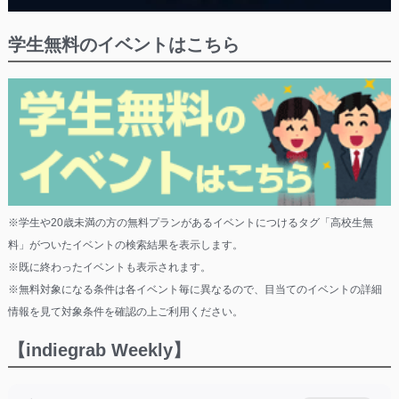
学生無料のイベントはこちら
※学生や20歳未満の方の無料プランがあるイベントにつけるタグ「高校生無
料」がついたイベントの検索結果を表示します。
※既に終わったイベントも表示されます。
※無料対象になる条件は各イベント毎に異なるので、目当てのイベントの詳細
情報を見て対象条件を確認の上ご利用ください。
【indiegrab Weekly】