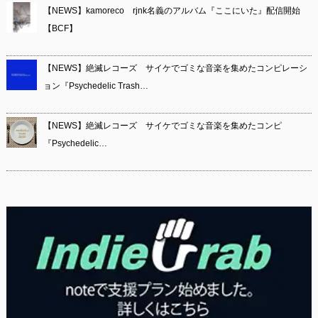
【NEWS】kamoreco rjnk名義のアルバム『ここにいた』配信開始
【BCF】
【NEWS】絶滅レコーズ サイケでゴミな音楽を集めたコンピレーシ
ョン『Psychedelic Trash…
【NEWS】絶滅レコーズ サイケでゴミな音楽を集めたコンピ
『Psychedelic…