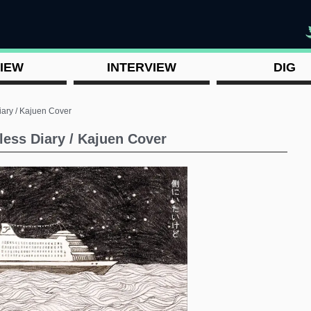
"
IEW
INTERVIEW
DIG
ary / Kajuen Cover
ess Diary / Kajuen Cover