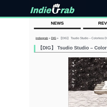
NEWS
REV
indiegrab
»
DIG
»
【DIG】 Tsudio Studio – Colorless Di
【DIG】 Tsudio Studio – Colorl