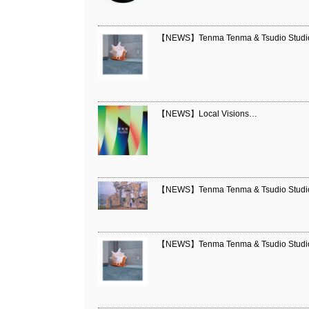
【NEWS】Tenma Tenma & Tsudio Stud
【NEWS】Local Visions…
【NEWS】Tenma Tenma & Tsudio Stud
【NEWS】Tenma Tenma & Tsudio Stud