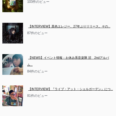
103件のビュー
【INTERVIEW】黒色エレジー、27年ぶりリリース。その...
87件のビュー
【NEWS】イベント情報：お休み系音楽隊 沼　2ndアルバ
ム...
84件のビュー
【INTERVIEW】『ライブ・アット・シェルガーデン』につ...
81件のビュー