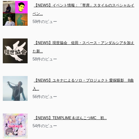
【NEWS】イベント情報：「寄席」スタイルのスペシャルイ
ベン...
59件のビュー
【NEWS】現世協会　佐田・スペース・アンダルシアを加え
た新...
58件のビュー
【NEWS】ユキナによるソロ・プロジェクト 愛探眼影　8曲
入...
56件のビュー
【NEWS】TEMPLIME & ぽんこつMC　初...
54件のビュー