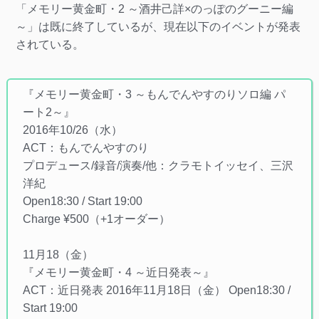
「メモリー黄金町・2 ～酒井己詳×のっぽのグーニー編
～」は既に終了しているが、現在以下のイベントが発表
されている。
『メモリー黄金町・3 ～もんでんやすのりソロ編 パ
ート2～』
2016年10/26（水）
ACT：もんでんやすのり
プロデュース/録音/演奏/他：クラモトイッセイ、三沢
洋紀
Open18:30 / Start 19:00
Charge ¥500（+1オーダー）
11月18（金）
『メモリー黄金町・4 ～近日発表～』
ACT：近日発表 2016年11月18日（金） Open18:30 /
Start 19:00