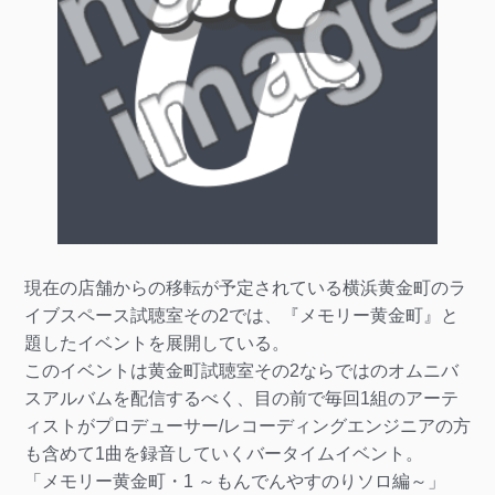
現在の店舗からの移転が予定されている横浜黄金町のラ
イブスペース試聴室その2では、『メモリー黄金町』と
題したイベントを展開している。
このイベントは黄金町試聴室その2ならではのオムニバ
スアルバムを配信するべく、目の前で毎回1組のアーテ
ィストがプロデューサー/レコーディングエンジニアの方
も含めて1曲を録音していくバータイムイベント。
「メモリー黄金町・1 ～もんでんやすのりソロ編～」