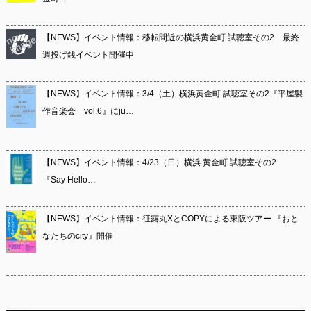
【NEWS】イベント情報：移転間近の横浜黄金町 試聴室その2 最終
週投げ銭イベント開催中
【NEWS】イベント情報：3/4（土）横浜黄金町 試聴室その2『平屋製
作音楽会 vol.6』にju…
【NEWS】イベント情報：4/23（日）横浜 黄金町 試聴室その2
『Say Hello…
【NEWS】イベント情報：征露丸XとCOPYによる東阪ツアー 『おと
なたちのcity』開催