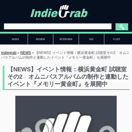
NEWS
REVIEW
INTERVIEW
DIG
P-LIST
indiegrab
»
NEWS
»
【NEWS】イベント情報：横浜黄金町 試聴室その2 オムニ
バスアルバムの制作と連動したイベント『メモリー黄金町』を展開中
【NEWS】イベント情報：横浜黄金町 試聴室
その2 オムニバスアルバムの制作と連動した
イベント『メモリー黄金町』を展開中