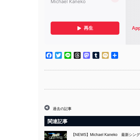
Facebook
Twitter
Line
Threads
Mastodon
Tumblr
Mixi
共
有
過去の記事
関連記事
【NEWS】Michael Kaneko 最新シングル「