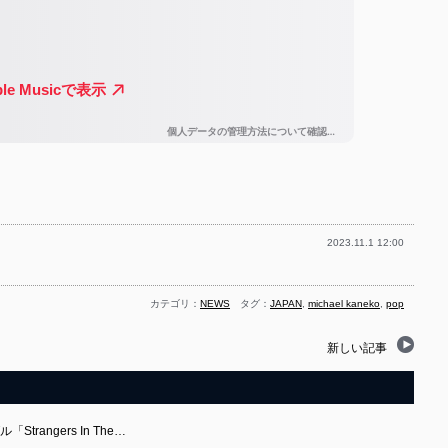
2023.11.1 12:00
カテゴリ：
NEWS
タグ：
JAPAN
,
michael kaneko
,
pop
新しい記事
Strangers In The…