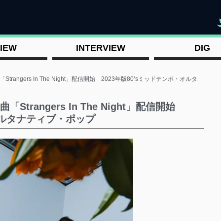
"
IEW
INTERVIEW
DIG
曲「Strangers In The Night」配信開始 2023年版80’sミッドテンポ・オルタ
曲「Strangers In The Night」配信開始
・オルタナティブ・ポップ