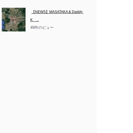
【NEWS】MASATAKA & Daddy 
K　...
49件のビュー