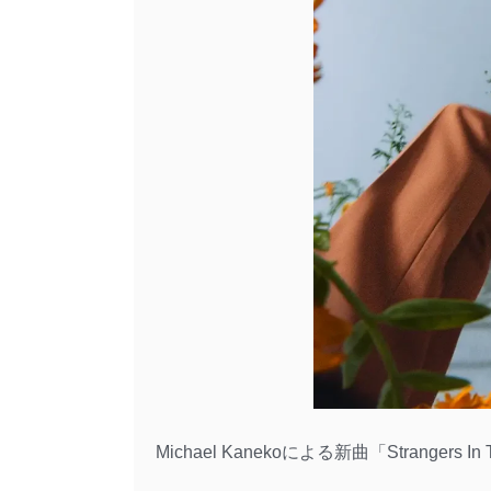
Michael Kanekoによる新曲「Strangers