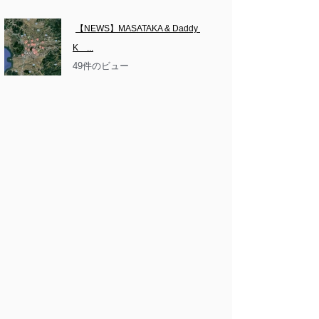
【NEWS】MASATAKA & Daddy 
K　...
49件のビュー